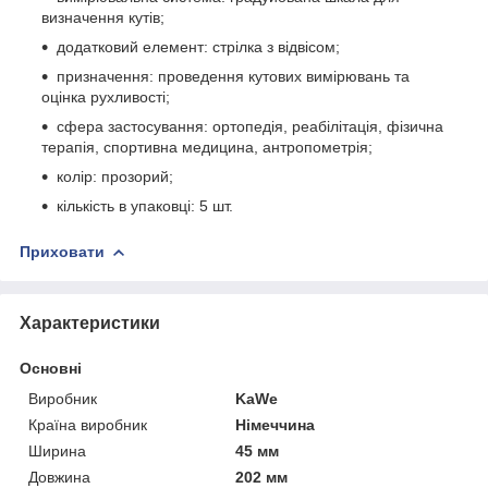
визначення кутів;
додатковий елемент: стрілка з відвісом;
призначення: проведення кутових вимірювань та
оцінка рухливості;
сфера застосування: ортопедія, реабілітація, фізична
терапія, спортивна медицина, антропометрія;
колір: прозорий;
кількість в упаковці: 5 шт.
Приховати
Характеристики
Основні
Виробник
KaWe
Країна виробник
Німеччина
Ширина
45 мм
Довжина
202 мм