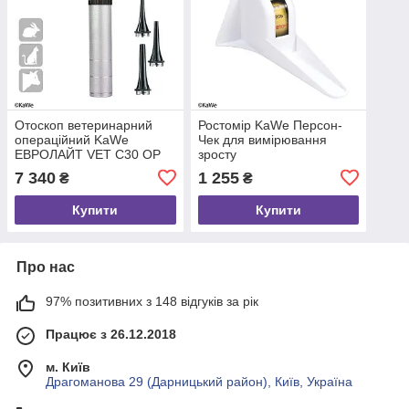
Отоскоп ветеринарний
Ростомір KaWe Персон-
операційний KaWe
Чек для вимірювання
ЕВРОЛАЙТ VET C30 OP
зросту
2,5 В
7 340
1 255
₴
₴
Купити
Купити
Про нас
97% позитивних з 148 відгуків за рік
Працює з 26.12.2018
м. Київ
Драгоманова 29 (Дарницький район), Київ, Україна