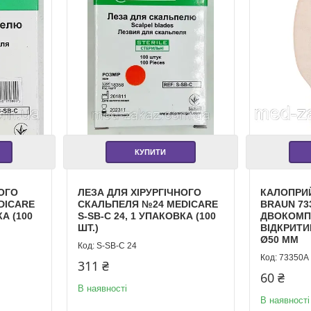
КУПИТИ
НОГО
ЛЕЗА ДЛЯ ХІРУРГІЧНОГО
КАЛОПРИЙ
DICARE
СКАЛЬПЕЛЯ №24 MEDICARE
BRAUN 73
КА (100
S-SB-C 24, 1 УПАКОВКА (100
ДВОКОМП
ШТ.)
ВІДКРИТИ
Ø50 ММ
S-SB-С 24
73350A
311 ₴
60 ₴
В наявності
В наявності