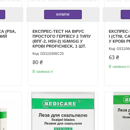
КУПИТИ
А (PSA,
ЕКСПРЕС-ТЕСТ НА ВІРУС
ЕКСПРЕС-
НИЙ
ПРОСТОГО ГЕРПЕСУ 2 ТИПУ
I (CTNI, 
(ВПГ-2, HSV-2) IGM/IGG У
У КРОВІ P
КРОВІ PROFICHECK, 1 ШТ.
GS1106
GS110306C25
63 ₴
80 ₴
В наявності
В наявності