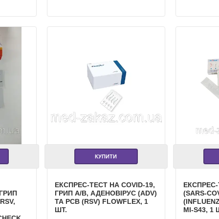
КУПИТИ
ЕКСПРЕС-ТЕСТ НА COVID-19,
ЕКСПРЕС-
 ГРИП
ГРИП A/B, АДЕНОВІРУС (ADV)
(SARS-COV
 RSV,
ТА РСВ (RSV) FLOWFLEX, 1
(INFLUEN
ШТ.
MI-S43, 1 
CHECK,