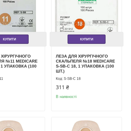
КУПИТИ
КУПИТИ
 ХІРУРГІЧНОГО
ЛЕЗА ДЛЯ ХІРУРГІЧНОГО
ЛЯ №11 MEDICARE
СКАЛЬПЕЛЯ №18 MEDICARE
, 1 УПАКОВКА (100
S-SB-C 18, 1 УПАКОВКА (100
ШТ.)
11
S-SB-С 18
311 ₴
В наявності