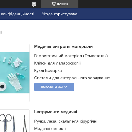
Кошик
 конфіденційності
Угода користувача
г
Медичні витратні матеріали
Гемостатичний матеріал (Гемостатик)
Кліпси для лапароскопії
Кухлі Есмарха
Системи для ентерального харчування
ПОКАЗАТИ ВСІ
Інструменти медичні
Ручки, леза, скальпеля хірургічні
Медичні ємності