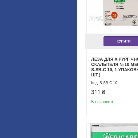
КУПИТИ
ЛЕЗА ДЛЯ ХІРУРГІЧ
СКАЛЬПЕЛЯ №10 ME
S-SB-C 10, 1 УПАКОВ
ШТ.)
S-SB-С 10
311 ₴
В наявності