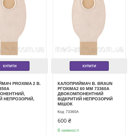
КУПИТИ
КУПИТИ
МАЧ PROXIMA 2 B.
КАЛОПРИЙМАЧ B. BRAUN
350A
РГОХІМА2 60 ММ 73360A
ОНЕНТНИЙ,
ДВОКОМПОНЕНТНИЙ
Й НЕПРОЗОРИЙ,
ВІДКРИТИЙ НЕПРОЗОРИЙ
МІШОК
73360A
600 ₴
В наявності