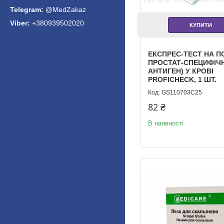
@MedZakaz
+380939502020
КУПИТИ
ЕКСПРЕС-ТЕСТ НА ПС
ПРОСТАТ-СПЕЦИФІЧ
АНТИГЕН) У КРОВІ
PROFICHECK, 1 ШТ.
GS110703C25
82 ₴
В наявності