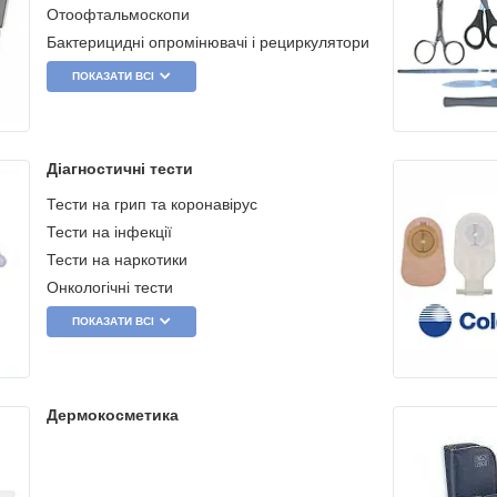
Отоофтальмоскопи
Бактерицидні опромінювачі і рециркулятори
ПОКАЗАТИ ВСІ
Діагностичні тести
Тести на грип та коронавірус
Тести на інфекції
Тести на наркотики
Онкологічні тести
ПОКАЗАТИ ВСІ
Дермокосметика