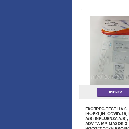
КУПИТИ
ЕКСПРЕС-ТЕСТ НА 6
ІНФЕКЦІЙ: COVID-19,
A/B (INFLUENZA A/B),
ADV ТА MP, МАЗОК З
НОСОГЛОТКИ PROFI