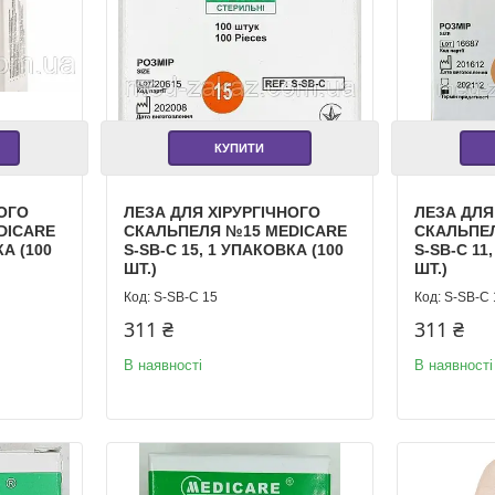
КУПИТИ
НОГО
ЛЕЗА ДЛЯ ХІРУРГІЧНОГО
ЛЕЗА ДЛЯ
DICARE
СКАЛЬПЕЛЯ №15 MEDICARE
СКАЛЬПЕ
КА (100
S-SB-C 15, 1 УПАКОВКА (100
S-SB-C 11
ШТ.)
ШТ.)
S-SB-С 15
S-SB-С 
311 ₴
311 ₴
В наявності
В наявності