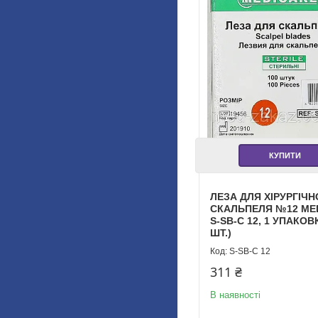
КУПИТИ
ЛЕЗА ДЛЯ ХІРУРГІЧ
СКАЛЬПЕЛЯ №12 ME
S-SB-C 12, 1 УПАКОВ
ШТ.)
S-SB-С 12
311 ₴
В наявності