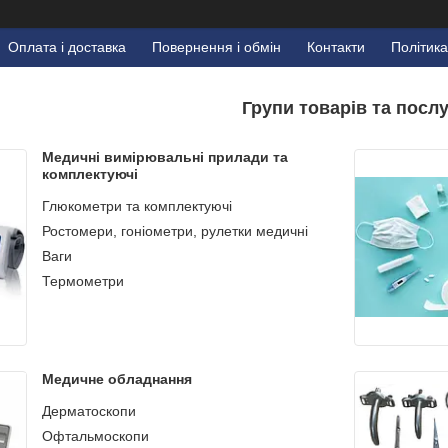
Оплата і доставка
Повернення і обмін
Контакти
Політика
Групи товарів та послу
Медичні вимірювальні прилади та
комплектуючі
Глюкометри та комплектуючі
Ростомери, гоніометри, рулетки медичні
Ваги
Термометри
Медичне обладнання
Дерматоскопи
Офтальмоскопи