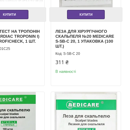
КУПИТИ
КУПИТИ
ТЕСТ НА ТРОПОНІН
ЛЕЗА ДЛЯ ХІРУРГІЧНОГО
CARDIAC TROPONIN I)
СКАЛЬПЕЛЯ №20 MEDICARE
ROFICHECK, 1 ШТ.
S-SB-C 20, 1 УПАКОВКА (100
ШТ.)
01C25
S-SB-С 20
311 ₴
В наявності