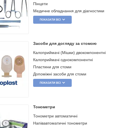
Пінцети
Медичне обладнання для діагностики
ПОКАЗАТИ ВСІ
Засоби для догляду за стомою
Калоприймачі (Мішки) двокомпонентні
Калоприймачі однокомпонентні
Пластини для стоми
Допоміжні засоби для стоми
ПОКАЗАТИ ВСІ
Тонометри
Тонометри автоматичні
Напівавтоматичні тонометри