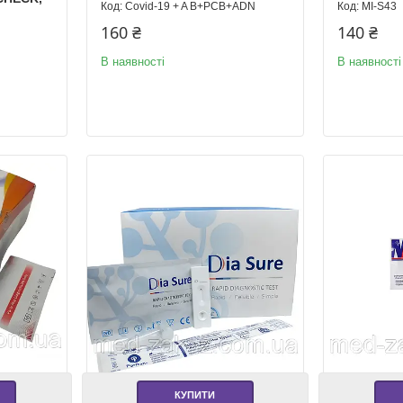
Covid-19 + A B+PCB+ADN
MI-S43
160 ₴
140 ₴
В наявності
В наявності
КУПИТИ