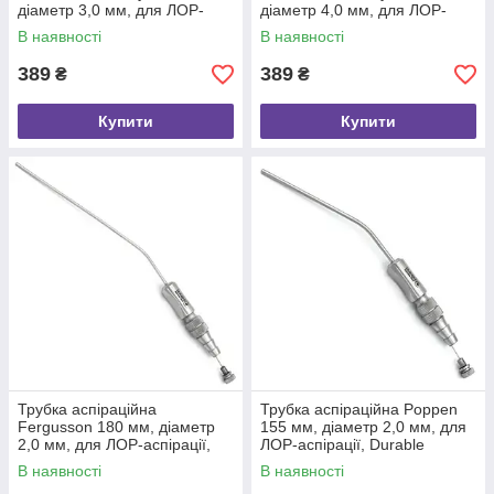
діаметр 3,0 мм, для ЛОР-
діаметр 4,0 мм, для ЛОР-
маніпуляцій, Paradise
маніпуляцій, Paradise
В наявності
В наявності
Instruments
Instruments
389
389
₴
₴
Купити
Купити
Трубка аспіраційна
Трубка аспіраційна Poppen
Fergusson 180 мм, діаметр
155 мм, діаметр 2,0 мм, для
2,0 мм, для ЛОР-аспірації,
ЛОР-аспірації, Durable
Durable Hospital
Hospital
В наявності
В наявності