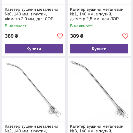
Катетер вушний металевий
Катетер вушний металевий
№0, 140 мм, зігнутий,
№1, 140 мм, зігнутий,
діаметр 2,0 мм, для ЛОР-
діаметр 2,5 мм, для ЛОР-
маніпуляцій, Paradise
маніпуляцій, Paradise
В наявності
В наявності
Instruments
Instruments
389
389
₴
₴
Купити
Купити
Катетер вушний металевий
Катетер вушний металевий
№2, 140 мм, зігнутий,
№3, 140 мм, зігнутий,