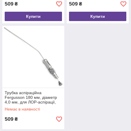
509
509
₴
₴
Купити
Купити
Трубка аспіраційна
Fergusson 180 мм, діаметр
4,0 мм, для ЛОР-аспірації,
Durable Hospital
Немає в наявності
509
₴