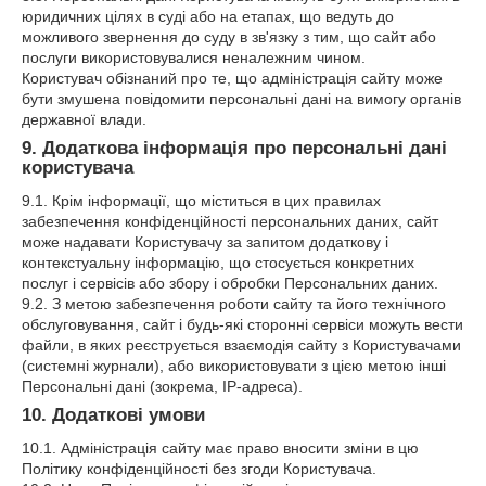
юридичних цілях в суді або на етапах, що ведуть до
можливого звернення до суду в зв'язку з тим, що сайт або
послуги використовувалися неналежним чином.
Користувач обізнаний про те, що адміністрація сайту може
бути змушена повідомити персональні дані на вимогу органів
державної влади.
9. Додаткова інформація про персональні дані
користувача
9.1. Крім інформації, що міститься в цих правилах
забезпечення конфіденційності персональних даних, сайт
може надавати Користувачу за запитом додаткову і
контекстуальну інформацію, що стосується конкретних
послуг і сервісів або збору і обробки Персональних даних.
9.2. З метою забезпечення роботи сайту та його технічного
обслуговування, сайт і будь-які сторонні сервіси можуть вести
файли, в яких реєструється взаємодія сайту з Користувачами
(системні журнали), або використовувати з цією метою інші
Персональні дані (зокрема, IP-адреса).
10. Додаткові умови
10.1. Адміністрація сайту має право вносити зміни в цю
Політику конфіденційності без згоди Користувача.