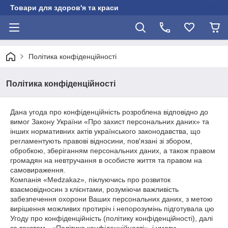
Товари для здоров'я та краси
Політика конфіденційності
Політика конфіденційності
Дана угода про конфіденційність розроблена відповідно до
вимог Закону України «Про захист персональних даних» та
інших нормативних актів українського законодавства, що
регламентують правові відносини, пов'язані зі збором,
обробкою, зберіганням персональних даних, а також правом
громадян на невтручання в особисте життя та правом на
самовираження.
Компанія «Medzakaz», піклуючись про розвиток
взаємовідносин з клієнтами, розуміючи важливість
забезпечення охорони Ваших персональних даних, з метою
вирішення можливих протиріч і непорозумінь підготувала цю
Угоду про конфіденційність (політику конфіденційності), далі