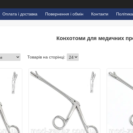
Оплата і доставка
Повернення і обмін
Контакти
Політика
Конхотоми для медичних пр