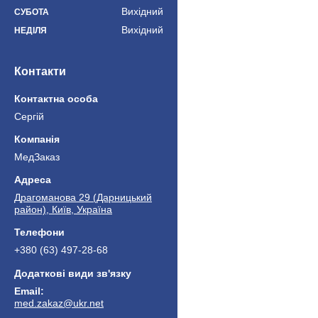
Вихідний
СУБОТА
Вихідний
НЕДІЛЯ
Контакти
Сергій
МедЗаказ
Драгоманова 29 (Дарницький
район), Київ, Україна
+380 (63) 497-28-68
med.zakaz@ukr.net