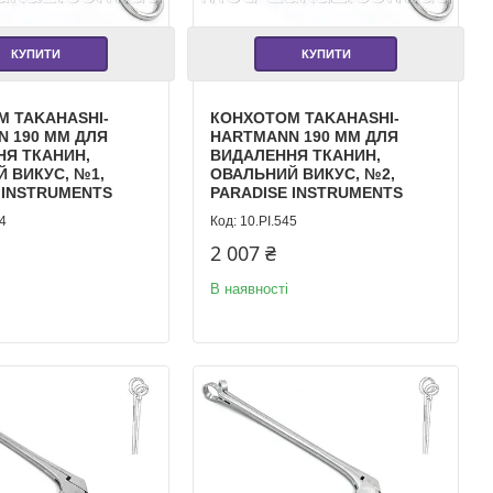
КУПИТИ
КУПИТИ
 TAKAHASHI-
КОНХОТОМ TAKAHASHI-
 190 ММ ДЛЯ
HARTMANN 190 ММ ДЛЯ
НЯ ТКАНИН,
ВИДАЛЕННЯ ТКАНИН,
 ВИКУС, №1,
ОВАЛЬНИЙ ВИКУС, №2,
 INSTRUMENTS
PARADISE INSTRUMENTS
44
10.PI.545
2 007 ₴
В наявності