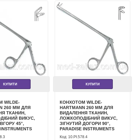
КУПИТИ
КУПИТИ
 WILDE-
КОНХОТОМ WILDE-
 260 ММ ДЛЯ
HARTMANN 260 ММ ДЛЯ
НЯ ТКАНИН,
ВИДАЛЕННЯ ТКАНИН,
ДІБНИЙ ВИКУС,
ЛОЖКОПОДІБНИЙ ВИКУС,
ВГОРУ 45°,
ЗІГНУТИЙ ДОГОРИ 90°,
 INSTRUMENTS
PARADISE INSTRUMENTS
8.3
10.PI.578.4