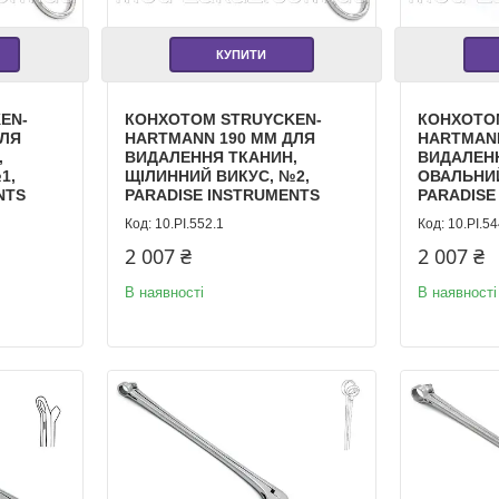
КУПИТИ
EN-
КОНХОТОМ STRUYCKEN-
КОНХОТОМ
ДЛЯ
HARTMANN 190 ММ ДЛЯ
HARTMANN
,
ВИДАЛЕННЯ ТКАНИН,
ВИДАЛЕН
1,
ЩІЛИННИЙ ВИКУС, №2,
ОВАЛЬНИЙ
NTS
PARADISE INSTRUMENTS
PARADISE
10.PI.552.1
10.PI.5
2 007 ₴
2 007 ₴
В наявності
В наявності