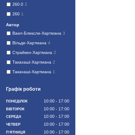
260.0
2
260
1
Автор
Ваил-Блексли-Хартмана
3
Вільде-Хартмана
4
Страйкен-Хартмана
2
Такахаші-Хартмана
2
Такахаші-Хартмана
1
Графік роботи
10:00
17:00
ПОНЕДІЛОК
10:00
17:00
ВІВТОРОК
10:00
17:00
СЕРЕДА
10:00
17:00
ЧЕТВЕР
10:00
17:00
ПʼЯТНИЦЯ