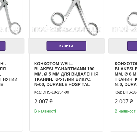
КУПИТИ
HI-
КОНХОТОМ WEIL-
КОНХОТОМ
ДЛЯ
BLAKESLEY-HARTMANN 190
BLAKESLE
,
ММ, Ø 5 ММ ДЛЯ ВИДАЛЕННЯ
ММ, Ø 8 
ІГНУТИЙ
ТКАНИН, КРУГЛИЙ ВИКУС,
ТКАНИН, 
SE
№00, DURABLE HOSPITAL
№0, DURA
DHS-18-254-00
DHS-18
2 007 ₴
2 007 ₴
В наявності
В наявності