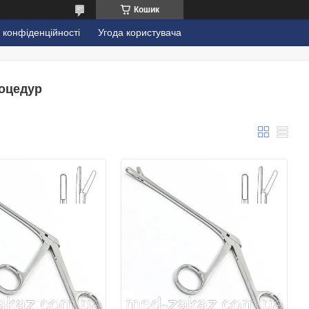
Кошик
 конфіденційності
Угода користувача
оцедур