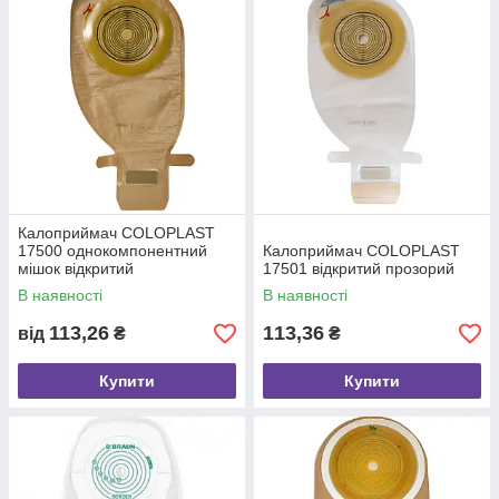
Калоприймач COLOPLAST
17500 однокомпонентний
Калоприймач COLOPLAST
мішок відкритий
17501 відкритий прозорий
В наявності
В наявності
113,26
113,36
від
₴
₴
Купити
Купити