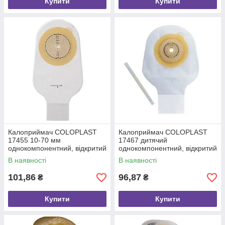
Купити
Купити
Калоприймач COLOPLAST
Калоприймач COLOPLAST
17455 10-70 мм
17467 дитячий
однокомпонентний, відкритий
однокомпонентний, відкритий
прозорий
прозорий
В наявності
В наявності
101,86
96,87
₴
₴
Купити
Купити