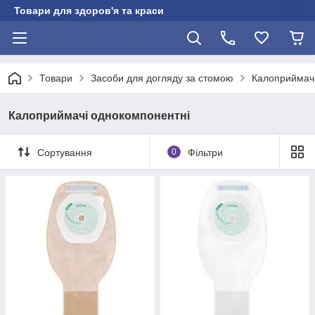
Товари для здоров'я та краси
Товари
Засоби для догляду за стомою
Калоприймачі
Калоприймачі однокомпонентні
Сортування
0
Фільтри