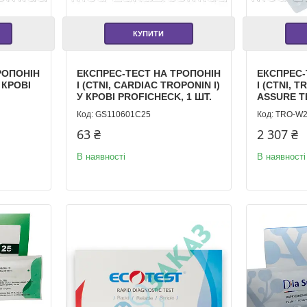
КУПИТИ
РОПОНІН
ЕКСПРЕС-ТЕСТ НА ТРОПОНІН
ЕКСПРЕС-
У КРОВІ
I (CTNI, CARDIAC TROPONIN I)
I (CTNI, T
У КРОВІ PROFICHECK, 1 ШТ.
ASSURE TE
GS110601C25
TRO-W
63 ₴
2 307 ₴
В наявності
В наявності