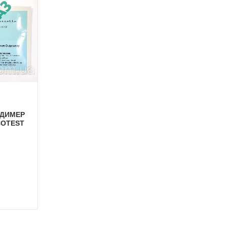
-ДИМЕР
COTEST