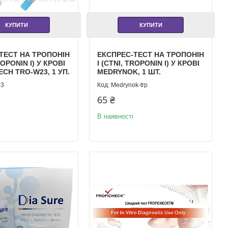
КУПИТИ
КУПИТИ
ТЕСТ НА ТРОПОНІН
ЕКСПРЕС-ТЕСТ НА ТРОПОНІН
ROPONIN I) У КРОВІ
I (CTNI, TROPONIN I) У КРОВІ
CH TRO-W23, 1 УП.
MEDRYNOK, 1 ШТ.
23
Medrynok-trp
65 ₴
В наявності