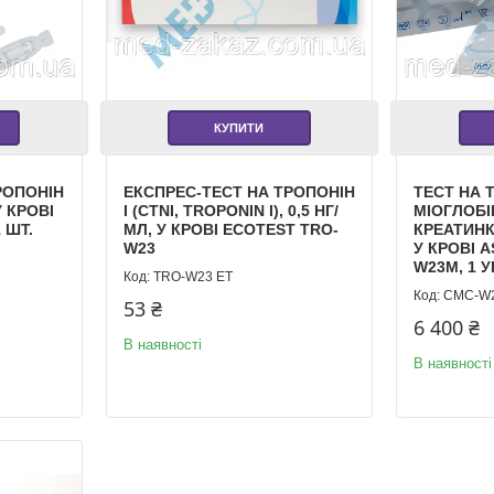
КУПИТИ
РОПОНІН
ЕКСПРЕС-ТЕСТ НА ТРОПОНІН
ТЕСТ НА Т
У КРОВІ
I (CTNI, TROPONIN I), 0,5 НГ/
МІОГЛОБІ
 ШТ.
МЛ, У КРОВІ ECOTEST TRO-
КРЕАТИНК
W23
У КРОВІ 
W23M, 1 У
TRO-W23 ET
CMC-W
53 ₴
6 400 ₴
В наявності
В наявності