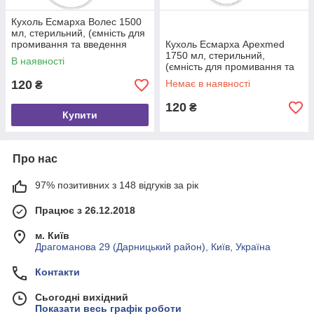
Кухоль Есмарха Волес 1500
мл, стерильний, (ємність для
промивання та введення
Кухоль Есмарха Apexmed
рідин)
1750 мл, стерильний,
В наявності
(ємність для промивання та
введення рідин)
120
Немає в наявності
₴
120
₴
Купити
Про нас
97% позитивних з 148 відгуків за рік
Працює з 26.12.2018
м. Київ
Драгоманова 29 (Дарницький район), Київ, Україна
Контакти
Сьогодні вихідний
Показати весь графік роботи