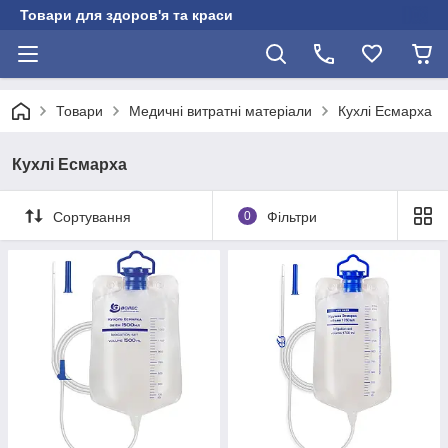
Товари для здоров'я та краси
Товари
Медичні витратні матеріали
Кухлі Есмарха
Кухлі Есмарха
Сортування
0
Фільтри