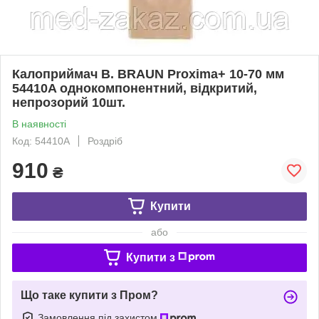
Калоприймач B. BRAUN Proxima+ 10-70 мм
54410A однокомпонентний, відкритий,
непрозорий 10шт.
В наявності
Код: 54410A
Роздріб
910
₴
Купити
або
Купити з
Що таке купити з Пром?
Замовлення під захистом