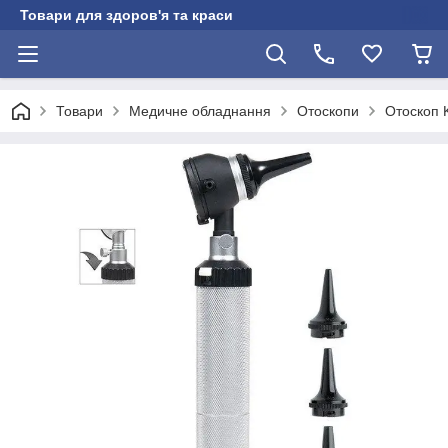
Товари для здоров'я та краси
Товари
Медичне обладнання
Отоскопи
Отоскоп