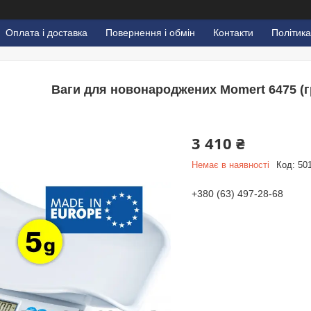
Оплата і доставка
Повернення і обмін
Контакти
Політика
Ваги для новонароджених Momert 6475 (г
3 410 ₴
Немає в наявності
Код:
50
+380 (63) 497-28-68