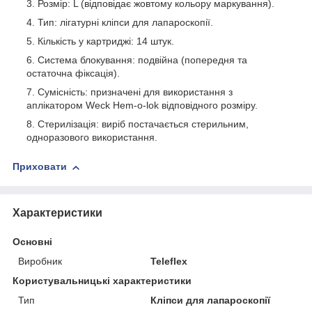
Розмір: L (відповідає жовтому кольору маркування).
Тип: лігатурні кліпси для лапароскопії.
Кількість у картриджі: 14 штук.
Система блокування: подвійна (попередня та
остаточна фіксація).
Сумісність: призначені для використання з
аплікатором Weck Hem-o-lok відповідного розміру.
Стерилізація: виріб постачається стерильним,
одноразового використання.
Приховати
Характеристики
Основні
Виробник
Teleflex
Користувальницькі характеристики
Тип
Кліпси для лапароскопії