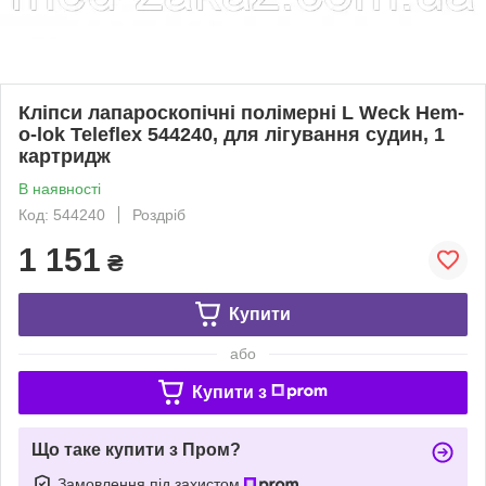
Кліпси лапароскопічні полімерні L Weck Hem-
o-lok Teleflex 544240, для лігування судин, 1
картридж
В наявності
Код: 544240
Роздріб
1 151
₴
Купити
або
Купити з
Що таке купити з Пром?
Замовлення під захистом