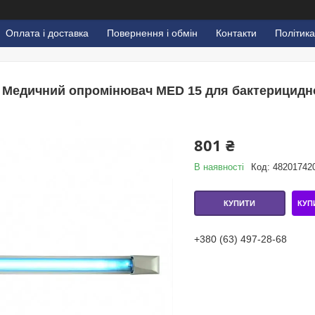
Оплата і доставка
Повернення і обмін
Контакти
Політика
Медичний опромінювач MED 15 для бактерицидно
801 ₴
В наявності
Код:
48201742
КУП
КУПИТИ
+380 (63) 497-28-68