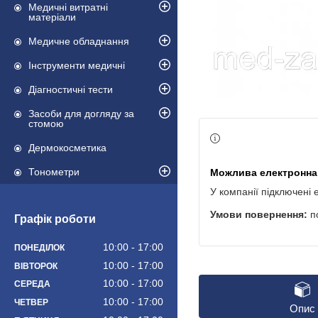
Медичні витратні
матеріали
Медичне обладнання
Інструменти медичні
Діагностичні тести
Засоби для догляду за
стомою
Дермокосметика
Тонометри
У компанії підключені 
п
Графік роботи
10:00
17:00
ПОНЕДІЛОК
10:00
17:00
ВІВТОРОК
10:00
17:00
СЕРЕДА
10:00
17:00
ЧЕТВЕР
Опис