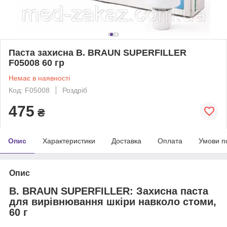
Паста захисна B. BRAUN SUPERFILLER
F05008 60 гр
Немає в наявності
Код: F05008
Роздріб
475
₴
Опис
Характеристики
Доставка
Оплата
Умови п
Опис
B. BRAUN SUPERFILLER: Захисна паста
для вирівнювання шкіри навколо стоми,
60 г