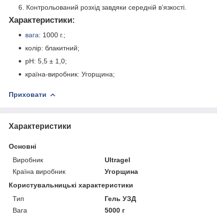
Контрольований розхід завдяки середній в’язкості.
Характеристики:
вага
: 1000 г.;
колір: блакитний;
рН: 5,5 ± 1,0;
країна-виробник: Угорщина;
Приховати
Характеристики
Основні
Виробник
Ultragel
Країна виробник
Угорщина
Користувальницькі характеристики
Тип
Гель УЗД
Вага
5000 г