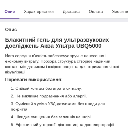
Опис
Характеристики
Доставка
Оплата
Умови п
Опис
Блакитний гель для ультразвукових
досліджень Аква Ультра UBQ5000
Його середня в’язкість забезпечує зручне нанесення і
економну витрату. Прозора структура створює надійний
контакт між датчиком і шкірою пацієнта для отримання чіткої
візуалізації.
Переваги використання:
Стійкий контакт без втрати сигналу.
Не викликає подразнення або алергії.
Сумісний з усіма УЗД-датчиками без шкоди для
покриття.
Швидке очищення без залишків на шкірі.
Ефективний у терапії, діагностиці та допплерографії.