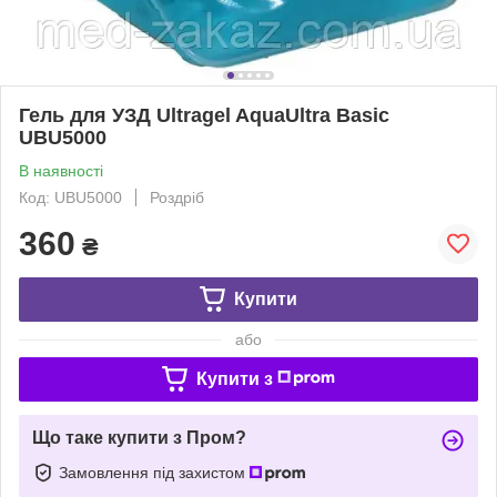
Гель для УЗД Ultragel AquaUltra Basic
UBU5000
В наявності
Код: UBU5000
Роздріб
360
₴
Купити
або
Купити з
Що таке купити з Пром?
Замовлення під захистом