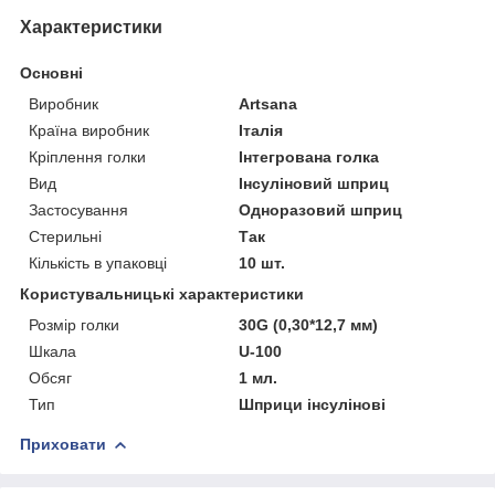
Характеристики
Основні
Виробник
Artsana
Країна виробник
Італія
Кріплення голки
Інтегрована голка
Вид
Інсуліновий шприц
Застосування
Одноразовий шприц
Стерильні
Так
Кількість в упаковці
10 шт.
Користувальницькі характеристики
Розмір голки
30G (0,30*12,7 мм)
Шкала
U-100
Обсяг
1 мл.
Тип
Шприци інсулінові
Приховати