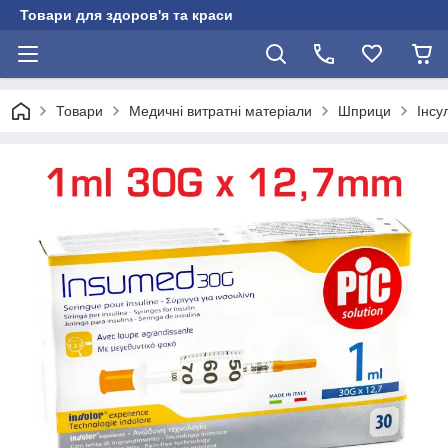
Товари для здоров'я та краси
Товари
Медичні витратні матеріали
Шприци
Інсу