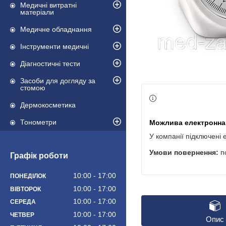
Медичні витратні
матеріали
Медичне обладнання
Інструменти медичні
Діагностичні тести
Засоби для догляду за
стомою
Дермокосметика
Тонометри
У компанії підключені 
п
Графік роботи
10:00
17:00
ПОНЕДІЛОК
10:00
17:00
ВІВТОРОК
10:00
17:00
СЕРЕДА
10:00
17:00
ЧЕТВЕР
Опис