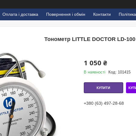
Оплата і доставка
Повернення і обмін
Контакти
Політика
Тонометр LITTLE DOCTOR LD-100
1 050 ₴
В наявності
Код:
101415
КУП
КУПИТИ
+380 (63) 497-28-68