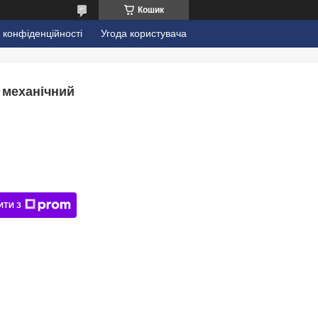
Кошик
 конфіденційності
Угода користувача
 механічний
ИТИ З