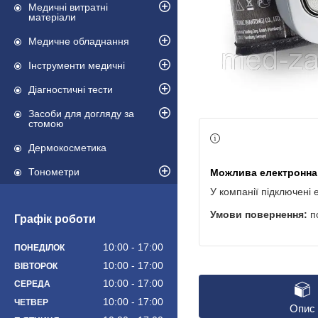
Медичні витратні
матеріали
Медичне обладнання
Інструменти медичні
Діагностичні тести
Засоби для догляду за
стомою
Дермокосметика
Тонометри
У компанії підключені 
п
Графік роботи
10:00
17:00
ПОНЕДІЛОК
10:00
17:00
ВІВТОРОК
10:00
17:00
СЕРЕДА
10:00
17:00
ЧЕТВЕР
Опис