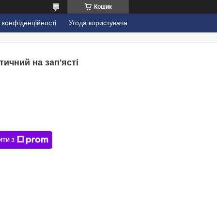
Кошик
 конфіденційності
Угода користувача
ичний на зап'ясті
ИТИ З