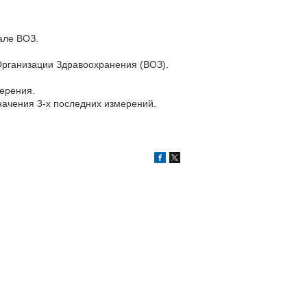
але ВОЗ.
Организации Здравоохранения (ВОЗ).
ерения.
начения 3-х последних измерений.