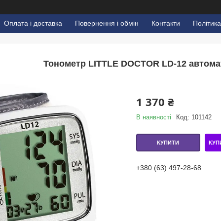
Оплата і доставка
Повернення і обмін
Контакти
Політика
Тонометр LITTLE DOCTOR LD-12 автомат
1 370 ₴
В наявності
Код:
101142
КУП
КУПИТИ
+380 (63) 497-28-68