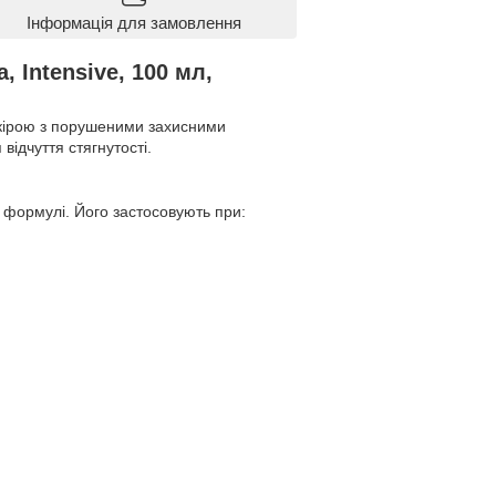
Інформація для замовлення
 Intensive, 100 мл,
шкірою з порушеними захисними
ідчуття стягнутості.
й формулі. Його застосовують при: