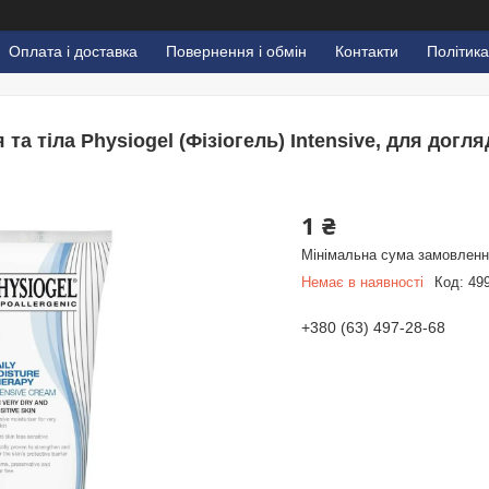
Оплата і доставка
Повернення і обмін
Контакти
Політика
та тіла Physiogel (Фізіогель) Intensive, для дог
1 ₴
Мінімальна сума замовлення
Немає в наявності
Код:
49
+380 (63) 497-28-68