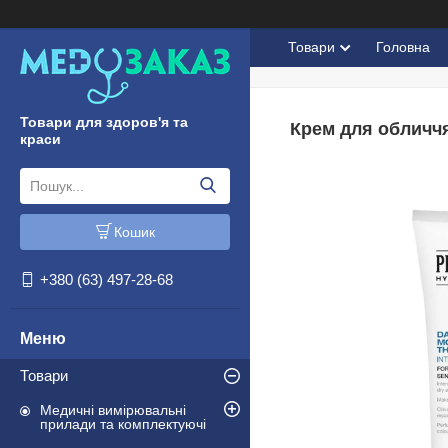
Товари
Головна
Товари для здоров'я та
Крем для обличчя 
краси
Кошик
+380 (63) 497-28-68
Товари
Медичні вимірювальні
прилади та комплектуючі