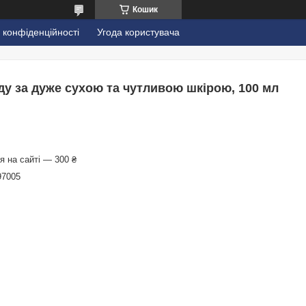
Кошик
 конфіденційності
Угода користувача
ляду за дуже сухою та чутливою шкірою, 100 мл
 на сайті — 300 ₴
97005