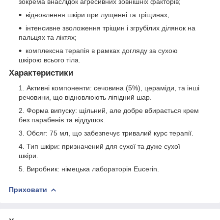
зокрема внаслідок агресивних зовнішніх факторів;
відновлення шкіри при лущенні та тріщинах;
інтенсивне зволоження тріщин і згрубілих ділянок на
пальцях та ліктях;
комплексна терапія в рамках догляду за сухою
шкірою всього тіла.
Характеристики
Активні компоненти: сечовина (5%), цераміди, та інші
речовини, що відновлюють ліпідний шар.
Форма випуску: щільний, але добре вбирається крем
без парабенів та віддушок.
Обсяг: 75 мл, що забезпечує тривалий курс терапії.
Тип шкіри: призначений для сухої та дуже сухої
шкіри.
Виробник: німецька лабораторія Eucerin.
Приховати