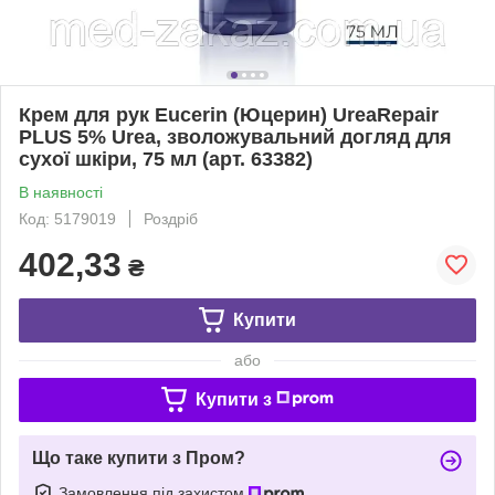
Крем для рук Eucerin (Юцерин) UreaRepair
PLUS 5% Urea, зволожувальний догляд для
сухої шкіри, 75 мл (арт. 63382)
В наявності
Код: 5179019
Роздріб
402,33
₴
Купити
або
Купити з
Що таке купити з Пром?
Замовлення під захистом