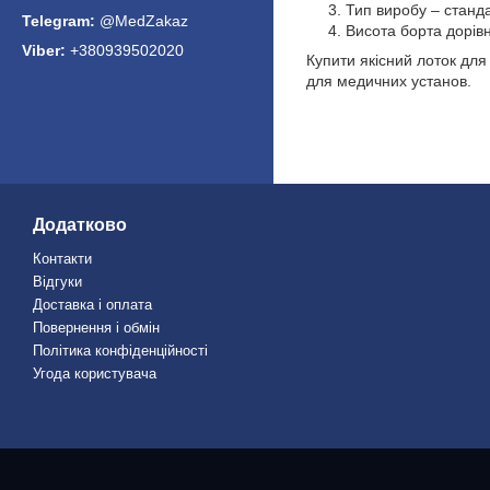
Тип виробу – станд
@MedZakaz
Висота борта дорів
+380939502020
Купити якісний лоток дл
для медичних установ.
Додатково
Контакти
Відгуки
Доставка і оплата
Повернення і обмін
Політика конфіденційності
Угода користувача