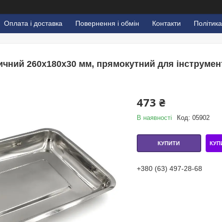
Оплата і доставка
Повернення і обмін
Контакти
Політика
чний 260х180х30 мм, прямокутний для інструменті
473 ₴
В наявності
Код:
05902
КУП
КУПИТИ
+380 (63) 497-28-68