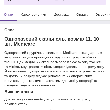
Опис
Характеристики
Доставка
Оплата
Умови п
Опис
Одноразовий скальпель, розмір 11, 10
шт, Medicare
Одноразовий хірургічний скальпель Medicare є стандартним
інструментом для проведення хірургічних розрізів м'яких
тканин. Цей медичний скальпель забезпечує високу точність
та мінімальну травматичність завдяки ідеально гострому лезу.
Його головна функція — забезпечити чіткий контроль глибини
та довжини розрізу під час різноманітних оперативних
втручань, що є критично важливим для успіху операції та
швидкого відновлення пацієнта.
Використання
Для застосування необхідно дотримуватися інструкції.
Ключові етапи: