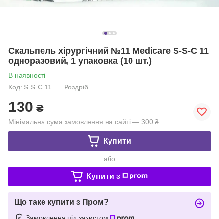
Скальпель хірургічний №11 Medicare S-S-C 11
одноразовий, 1 упаковка (10 шт.)
В наявності
Код: S-S-С 11
Роздріб
130
₴
Мінімальна сума замовлення на сайті — 300 ₴
Купити
або
Купити з
Що таке купити з Пром?
Замовлення під захистом