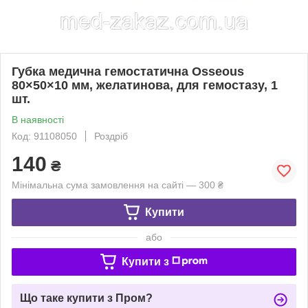
Губка медична гемостатична Osseous
80×50×10 мм, желатинова, для гемостазу, 1
шт.
В наявності
Код: 91108050
Роздріб
140
₴
Мінімальна сума замовлення на сайті — 300 ₴
Купити
або
Купити з
Що таке купити з Пром?