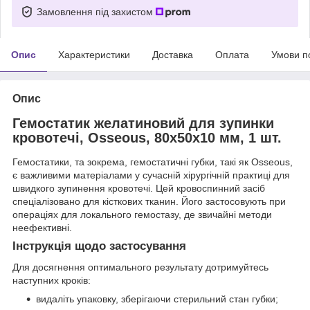
Замовлення під захистом
Опис
Характеристики
Доставка
Оплата
Умови п
Опис
Гемостатик желатиновий для зупинки
кровотечі, Osseous, 80x50x10 мм, 1 шт.
Гемостатики, та зокрема, гемостатичні губки, такі як Osseous,
є важливими матеріалами у сучасній хірургічній практиці для
швидкого зупинення кровотечі. Цей кровоспинний засіб
спеціалізовано для кісткових тканин. Його застосовують при
операціях для локального гемостазу, де звичайні методи
неефективні.
Інструкція щодо застосування
Для досягнення оптимального результату дотримуйтесь
наступних кроків:
видаліть упаковку, зберігаючи стерильний стан губки;