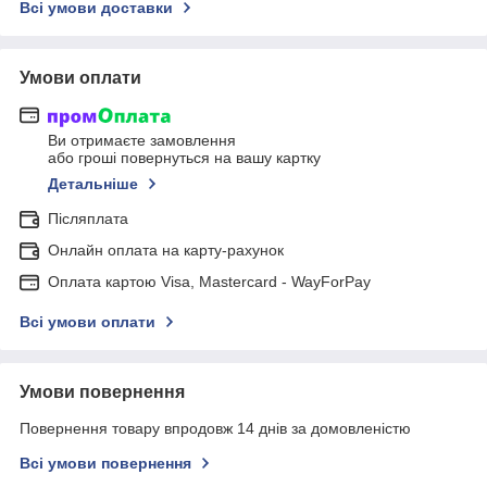
Всі умови доставки
Умови оплати
Ви отримаєте замовлення
або гроші повернуться на вашу картку
Детальніше
Післяплата
Онлайн оплата на карту-рахунок
Оплата картою Visa, Mastercard - WayForPay
Всі умови оплати
Умови повернення
Повернення товару впродовж 14 днів за домовленістю
Всі умови повернення