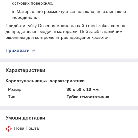
кісткових поверхнях.
Матеріал що розсмоктується повністю, не залишаючи
інородних тіл.
Придбати губку Osseous можна на сайті med-zakaz.com.ua,
де представлені медичні матеріали. Цей засіб є надійним
рішенням для контролю інтраопераційної кровотечі.
Приховати
Характеристики
Користувальницькі характеристики
Розмір
80 x 50 x 10 мм
Тип
Губка гемостатична
Умови доставки
Нова Пошта