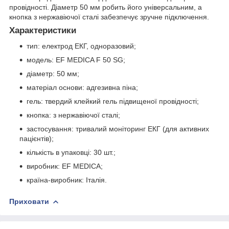
провідності. Діаметр 50 мм робить його універсальним, а
кнопка з нержавіючої сталі забезпечує зручне підключення.
Характеристики
тип: електрод ЕКГ, одноразовий;
модель: EF MEDICA F 50 SG;
діаметр: 50 мм;
матеріал основи: адгезивна піна;
гель: твердий клейкий гель підвищеної провідності;
кнопка: з нержавіючої сталі;
застосування: тривалий моніторинг ЕКГ (для активних
пацієнтів);
кількість в упаковці: 30 шт.;
виробник: EF MEDICA;
країна-виробник: Італія.
Приховати