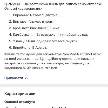
Ці смужки — це австрійська якість для вашого самоконтролю.
Основні характеристики:
Виробник: NewMed (Австрія).
Вимірює: Глюкозу в крові.
Крові потрібно: Лише 0,6 мкл.
Калібрування: За плазмою (як у лабораторіях).
У пачці: 50 шт. одноразових тест-смужок.
Вироблено: В Австрії.
Купити тест-смужки для глюкометра NewMed Neo №50 легко
на med-zakaz.com.ua. Це надійне джерело оригінальних
австрійських смужок для глюкометра, необхідних для
щоденного вимірювання глюкози.
Приховати
Характеристики
Основні атрибути