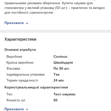
правильними умовами зберігання. Купити смужки для
глюкометра у великій упаковці (50 шт.) – практично та вигідно
для постійного самоконтролю.
Приховати
Характеристики
Основні атрибути
Виробник
Contour
Країна виробник
Швейцарія
Фасовка
По 50 шт.
Індивідуальна упаковка
Так
Термін придатності
24 міс
Користувальницькі характеристики
Тип
Тест-смужки
Кількість шт.
50
Приховати