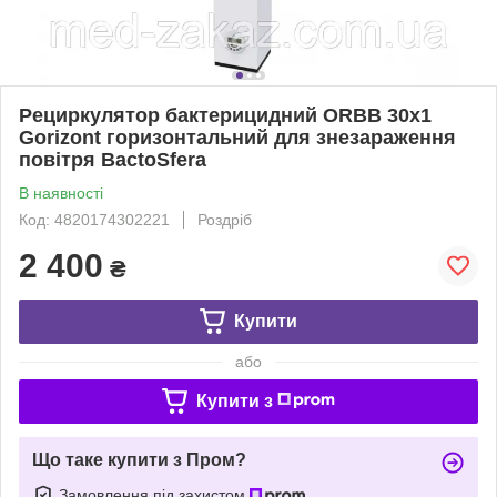
Рециркулятор бактерицидний ORBB 30х1
Gorizont горизонтальний для знезараження
повітря BactoSfera
В наявності
Код: 4820174302221
Роздріб
2 400
₴
Купити
або
Купити з
Що таке купити з Пром?
Замовлення під захистом