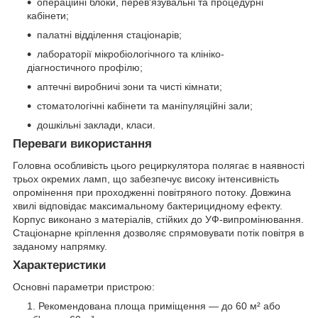
операційні блоки, перев'язувальні та процедурні
кабінети;
палатні відділення стаціонарів;
лабораторії мікробіологічного та клініко-
діагностичного профілю;
аптечні виробничі зони та чисті кімнати;
стоматологічні кабінети та маніпуляційні зали;
дошкільні заклади, класи.
Переваги використання
Головна особливість цього рециркулятора полягає в наявності
трьох окремих ламп, що забезпечує високу інтенсивність
опромінення при проходженні повітряного потоку. Довжина
хвилі відповідає максимальному бактерицидному ефекту.
Корпус виконано з матеріалів, стійких до УФ-випромінювання.
Стаціонарне кріплення дозволяє спрямовувати потік повітря в
заданому напрямку.
Характеристики
Основні параметри пристрою:
Рекомендована площа приміщення — до 60 м² або