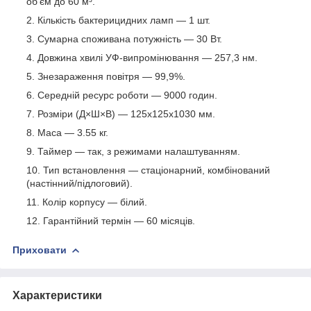
об'єм до 60 м³.
Кількість бактерицидних ламп — 1 шт.
Сумарна споживана потужність — 30 Вт.
Довжина хвилі УФ-випромінювання — 257,3 нм.
Знезараження повітря — 99,9%.
Середній ресурс роботи — 9000 годин.
Розміри (Д×Ш×В) — 125x125x1030 мм.
Маса — 3.55 кг.
Таймер — так, з режимами налаштуванням.
Тип встановлення — стаціонарний, комбінований
(настінний/підлоговий).
Колір корпусу — білий.
Гарантійний термін — 60 місяців.
Приховати
Характеристики