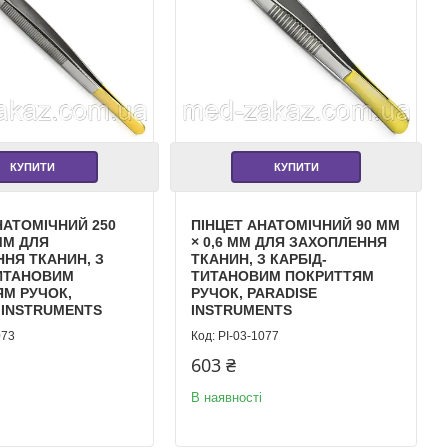
КУПИТИ
КУПИТИ
НАТОМІЧНИЙ 250
ПІНЦЕТ АНАТОМІЧНИЙ 90 ММ
 ММ ДЛЯ
× 0,6 ММ ДЛЯ ЗАХОПЛЕННЯ
НЯ ТКАНИН, З
ТКАНИН, З КАРБІД-
ТИТАНОВИМ
ТИТАНОВИМ ПОКРИТТЯМ
М РУЧОК,
РУЧОК, PARADISE
 INSTRUMENTS
INSTRUMENTS
073
PI-03-1077
603 ₴
В наявності