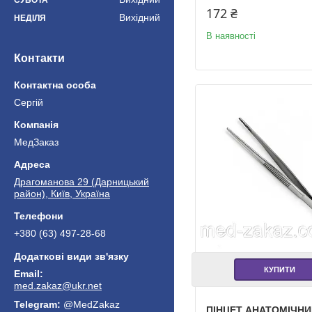
172 ₴
Вихідний
НЕДІЛЯ
В наявності
Контакти
Сергій
МедЗаказ
Драгоманова 29 (Дарницький
район), Київ, Україна
+380 (63) 497-28-68
КУПИТИ
med.zakaz@ukr.net
@MedZakaz
ПІНЦЕТ АНАТОМІЧНИ