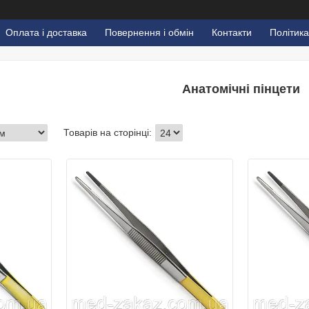
Оплата і доставка
Повернення і обмін
Контакти
Політика
Анатомічні пінцети