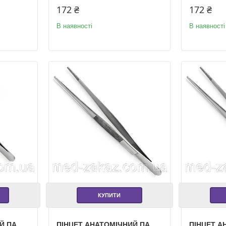
172 ₴
172 ₴
В наявності
В наявності
КУПИТИ
Й ПА
ПІНЦЕТ АНАТОМІЧНИЙ ПА
ПІНЦЕТ А