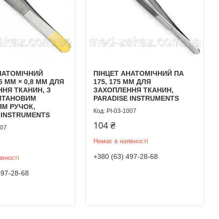
НАТОМІЧНИЙ
ПІНЦЕТ АНАТОМІЧНИЙ ПА
5 ММ × 0,8 ММ ДЛЯ
175, 175 ММ ДЛЯ
НЯ ТКАНИН, З
ЗАХОПЛЕННЯ ТКАНИН,
ТИТАНОВИМ
PARADISE INSTRUMENTS
М РУЧОК,
PI-03-1007
 INSTRUMENTS
104 ₴
107
Немає в наявності
+380 (63) 497-28-68
вності
497-28-68