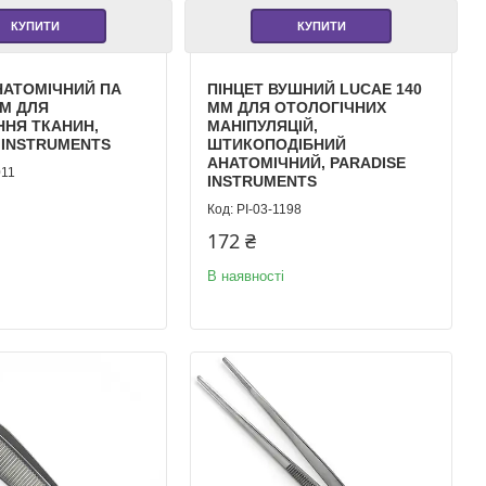
КУПИТИ
КУПИТИ
НАТОМІЧНИЙ ПА
ПІНЦЕТ ВУШНИЙ LUCAE 140
ММ ДЛЯ
ММ ДЛЯ ОТОЛОГІЧНИХ
ННЯ ТКАНИН,
МАНІПУЛЯЦІЙ,
 INSTRUMENTS
ШТИКОПОДІБНИЙ
АНАТОМІЧНИЙ, PARADISE
011
INSTRUMENTS
PI-03-1198
172 ₴
В наявності