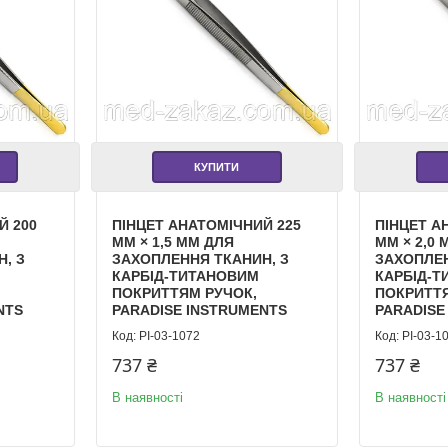
КУПИТИ
Й 200
ПІНЦЕТ АНАТОМІЧНИЙ 225
ПІНЦЕТ А
ММ × 1,5 ММ ДЛЯ
ММ × 2,0
, З
ЗАХОПЛЕННЯ ТКАНИН, З
ЗАХОПЛЕН
КАРБІД-ТИТАНОВИМ
КАРБІД-
ПОКРИТТЯМ РУЧОК,
ПОКРИТТЯ
NTS
PARADISE INSTRUMENTS
PARADISE
PI-03-1072
PI-03-1
737 ₴
737 ₴
В наявності
В наявності