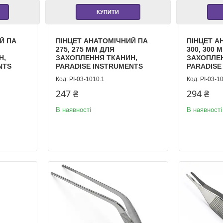
КУПИТИ
Й ПА
ПІНЦЕТ АНАТОМІЧНИЙ ПА
ПІНЦЕТ А
275, 275 ММ ДЛЯ
300, 300 
Н,
ЗАХОПЛЕННЯ ТКАНИН,
ЗАХОПЛЕ
NTS
PARADISE INSTRUMENTS
PARADISE
PI-03-1010.1
PI-03-1
247 ₴
294 ₴
В наявності
В наявності