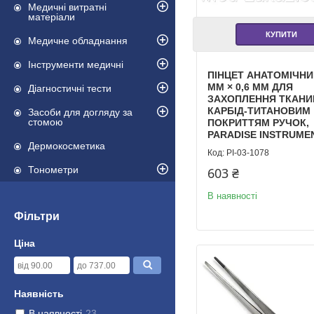
Медичні витратні
матеріали
КУПИТИ
Медичне обладнання
Інструменти медичні
ПІНЦЕТ АНАТОМІЧНИ
ММ × 0,6 ММ ДЛЯ
Діагностичні тести
ЗАХОПЛЕННЯ ТКАНИН
КАРБІД-ТИТАНОВИМ
Засоби для догляду за
стомою
ПОКРИТТЯМ РУЧОК,
PARADISE INSTRUME
Дермокосметика
PI-03-1078
Тонометри
603 ₴
В наявності
Фільтри
Ціна
Наявність
В наявності
23