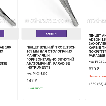
КУПИТИ
ПІНЦЕТ А
ADSON 12
ЗАХОПЛЕН
AE 180
ПІНЦЕТ ВУШНИЙ TROELTSCH
КАРБІД-
ИХ
105 ММ ДЛЯ ОТОЛОГІЧНИХ
ПОКРИТТЯ
МАНІПУЛЯЦІЙ,
PARADISE
ГОРИЗОНТАЛЬНО-ЗІГНУТИЙ
PI-03-1
DISE
АНАТОМІЧНИЙ, PARADISE
INSTRUMENTS
670 ₴
PI-03-1206
Немає в ная
147 ₴
+380 (63) 
В наявності