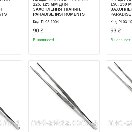
125, 125 ММ ДЛЯ
150, 150 
Н,
ЗАХОПЛЕННЯ ТКАНИН,
ЗАХОПЛЕ
NTS
PARADISE INSTRUMENTS
PARADISE
PI-03-1004
PI-03-1
90 ₴
93 ₴
В наявності
В наявності