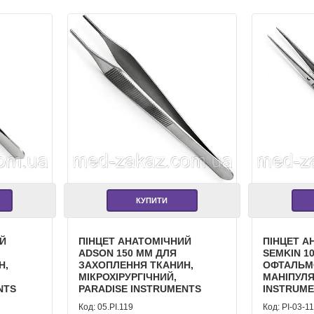
КУПИТИ
ИЙ
ПІНЦЕТ АНАТОМІЧНИЙ
ПІНЦЕТ А
ADSON 150 ММ ДЛЯ
SEMKIN 10
Н,
ЗАХОПЛЕННЯ ТКАНИН,
ОФТАЛЬМ
МІКРОХІРУРГІЧНИЙ,
МАНІПУЛЯ
NTS
PARADISE INSTRUMENTS
INSTRUM
05.PI.119
PI-03-1