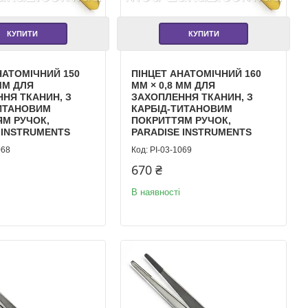
КУПИТИ
КУПИТИ
НАТОМІЧНИЙ 150
ПІНЦЕТ АНАТОМІЧНИЙ 160
 ММ ДЛЯ
ММ × 0,8 ММ ДЛЯ
НЯ ТКАНИН, З
ЗАХОПЛЕННЯ ТКАНИН, З
ТИТАНОВИМ
КАРБІД-ТИТАНОВИМ
М РУЧОК,
ПОКРИТТЯМ РУЧОК,
 INSTRUMENTS
PARADISE INSTRUMENTS
068
PI-03-1069
670 ₴
В наявності