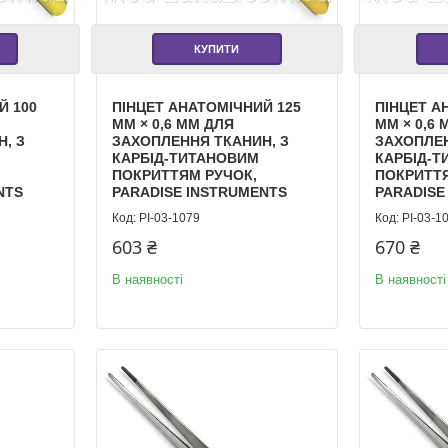
КУПИТИ
Й 100
ПІНЦЕТ АНАТОМІЧНИЙ 125
ПІНЦЕТ А
ММ × 0,6 ММ ДЛЯ
ММ × 0,6
, З
ЗАХОПЛЕННЯ ТКАНИН, З
ЗАХОПЛЕН
КАРБІД-ТИТАНОВИМ
КАРБІД-
ПОКРИТТЯМ РУЧОК,
ПОКРИТТЯ
NTS
PARADISE INSTRUMENTS
PARADISE
PI-03-1079
PI-03-1
603 ₴
670 ₴
В наявності
В наявності