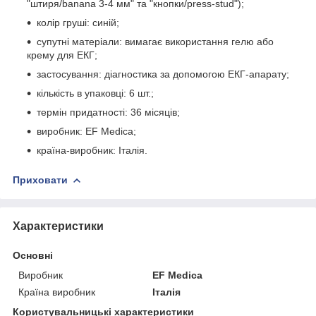
"штиря/banana 3-4 мм" та "кнопки/press-stud");
колір груші: синій;
супутні матеріали: вимагає використання гелю або
крему для ЕКГ;
застосування: діагностика за допомогою ЕКГ-апарату;
кількість в упаковці: 6 шт.;
термін придатності: 36 місяців;
виробник: EF Medica;
країна-виробник: Італія.
Приховати
Характеристики
Основні
Виробник
EF Medica
Країна виробник
Італія
Користувальницькі характеристики