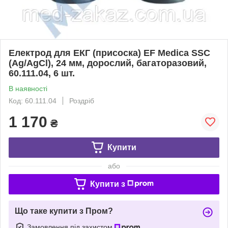
Електрод для ЕКГ (присоска) EF Medica SSC
(Ag/AgCl), 24 мм, дорослий, багаторазовий,
60.111.04, 6 шт.
В наявності
Код: 60.111.04
Роздріб
1 170
₴
Купити
або
Купити з
Що таке купити з Пром?
Замовлення під захистом