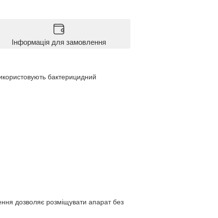
Інформація для замовлення
 використовують бактерицидний
ення дозволяє розміщувати апарат без