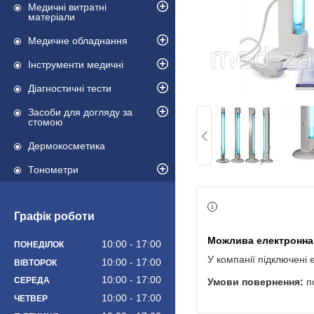
Медичні витратні
матеріали
Медичне обладнання
Інструменти медичні
Діагностичні тести
Засоби для догляду за
стомою
Дермокосметика
Тонометри
Графік роботи
10:00
17:00
ПОНЕДІЛОК
У компанії підключені 
10:00
17:00
ВІВТОРОК
10:00
17:00
СЕРЕДА
п
10:00
17:00
ЧЕТВЕР