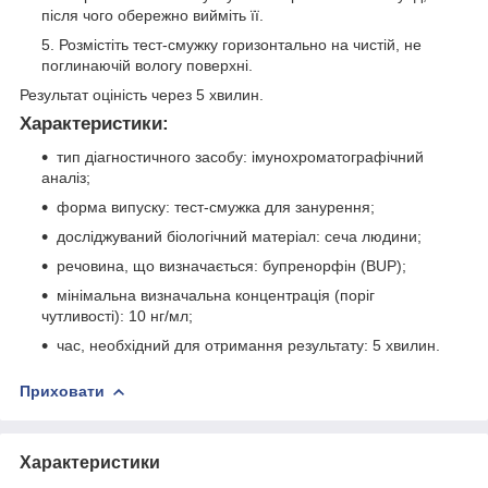
після чого обережно вийміть її.
Розмістіть тест-смужку горизонтально на чистій, не
поглинаючій вологу поверхні.
Результат оціність через 5 хвилин.
Характеристики:
тип діагностичного засобу: імунохроматографічний
аналіз;
форма випуску: тест-смужка для занурення;
досліджуваний біологічний матеріал: сеча людини;
речовина, що визначається: бупренорфін (BUP);
мінімальна визначальна концентрація (поріг
чутливості): 10 нг/мл;
час, необхідний для отримання результату: 5 хвилин.
Приховати
Характеристики