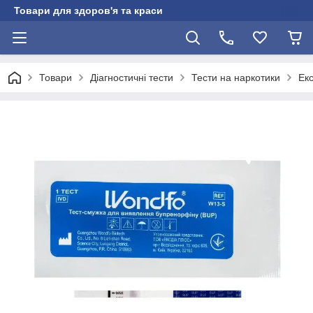
Товари для здоров'я та краси
Товари
Діагностичні тести
Тести на наркотики
Ек