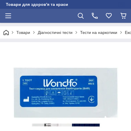
Товари для здоров'я та краси
Товари
Діагностичні тести
Тести на наркотики
Екс