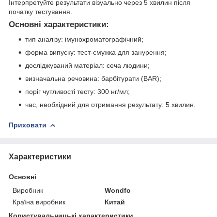
Інтерпретуйте результати візуально через 5 хвилин після
початку тестування.
Основні характеристики:
тип аналізу: імунохроматографічний;
форма випуску: тест-смужка для занурення;
досліджуваний матеріал: сеча людини;
визначальна речовина: барбітурати (BAR);
поріг чутливості тесту: 300 нг/мл;
час, необхідний для отримання результату: 5 хвилин.
Приховати
Характеристики
Основні
Виробник
Wondfo
Країна виробник
Китай
Користувальницькі характеристики