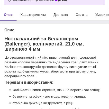
Опис
Характеристики
Доставка
Оплата
Умови п
Опис
Ніж назальний за Беланжером
(Ballenger), колінчастий, 21,0 см,
шириною 4 мм
Це отоларингологічний ніж, призначений для підслизової
резекції носової перетинки та видалення хрящових тканин.
Колінчаста конструкція дозволяє хірургу виконувати точні
розрізи під будь-яким кутом, зберігаючи при цьому огляд
операційного поля.
Переваги використання:
колінчастий вигин стрижня, який не перекриває огляд;
безпечне та ефективне моделювання хряща;
стабільна фіксація інструмента в руці;