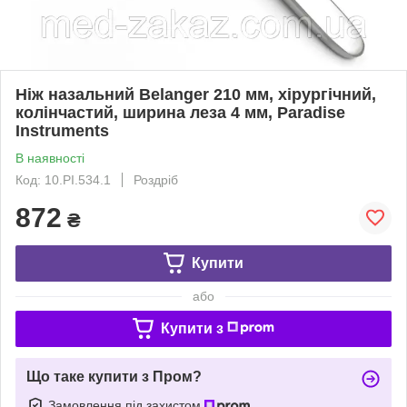
Ніж назальний Belanger 210 мм, хірургічний,
колінчастий, ширина леза 4 мм, Paradise
Instruments
В наявності
Код: 10.PI.534.1
Роздріб
872
₴
Купити
або
Купити з
Що таке купити з Пром?
Замовлення під захистом