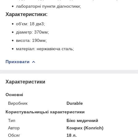
лабораторні пункти діагностики;
Характеристики:
об'єм: 18 дм3;
діаметр: 370мм;
висота: 190мм;
матеріал: нержавіюча сталь;
Приховати
Характеристики
Основні
Виробник
Durable
Користувальницькі характеристики
Тип
Бікс медичний
Автор
Конрих (Konrich)
Обсяг
18 л.