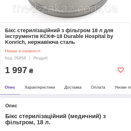
Бікс стерилізаційний з фільтром 18 л для
інструментів КСКФ-18 Durable Hospital by
Konrich, нержавіюча сталь
Немає в наявності
Код: 05858
Роздріб
1 997
₴
Опис
Характеристики
Доставка
Оплата
Умови п
Опис
Бікс стерилізаційний (медичний) з
фільтром, 18 л.