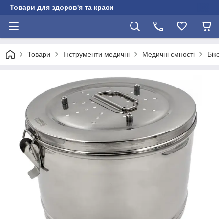
Товари для здоров'я та краси
Товари
Інструменти медичні
Медичні ємності
Бік