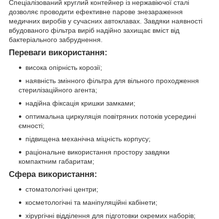
Спеціалізований круглий контейнер із нержавіючої сталі
дозволяє проводити ефективне парове знезараження
медичних виробів у сучасних автоклавах. Завдяки наявності
вбудованого фільтра виріб надійно захищає вміст від
бактеріального забруднення.
Переваги використання:
висока опірність корозії;
наявність змінного фільтра для вільного проходження
стерилізаційного агента;
надійна фіксація кришки замками;
оптимальна циркуляція повітряних потоків усередині
ємності;
підвищена механічна міцність корпусу;
раціональне використання простору завдяки
компактним габаритам;
Сфера використання:
стоматологічні центри;
косметологічні та маніпуляційні кабінети;
хірургічні відділення для підготовки окремих наборів;