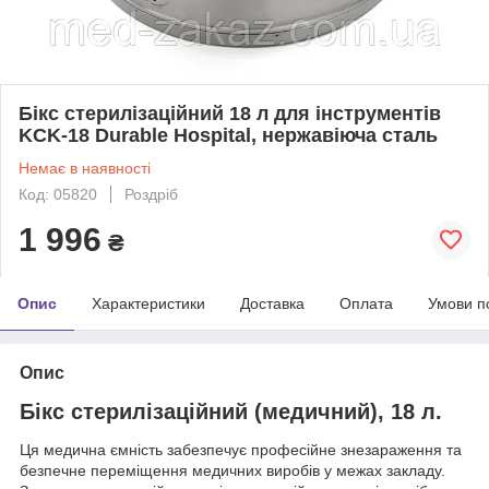
Бікс стерилізаційний 18 л для інструментів
KCK-18 Durable Hospital, нержавіюча сталь
Немає в наявності
Код: 05820
Роздріб
1 996
₴
Опис
Характеристики
Доставка
Оплата
Умови п
Опис
Бікс стерилізаційний (медичний), 18 л.
Ця медична ємність забезпечує професійне знезараження та
безпечне переміщення медичних виробів у межах закладу.