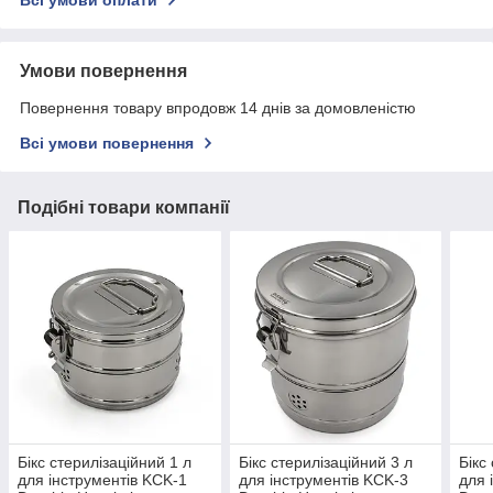
Всі умови оплати
Умови повернення
Повернення товару впродовж 14 днів за домовленістю
Всі умови повернення
Подібні товари компанії
Бікс стерилізаційний 1 л
Бікс стерилізаційний 3 л
Бікс
для інструментів KCK-1
для інструментів KCK-3
для 