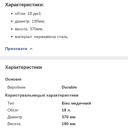
Характеристики:
об'єм: 18 дм3;
діаметр: 190мм;
висота: 370мм;
матеріал: нержавіюча сталь;
Приховати
Характеристики
Основні
Виробник
Durable
Користувальницькі характеристики
Тип
Бікс медичний
Обсяг
18 л.
Діаметр
370 мм
Висота
190 мм