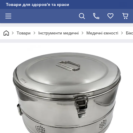
Товари для здоров'я та краси
Товари
Інструменти медичні
Медичні ємності
Бік