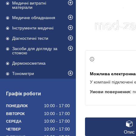
Медичні витратні
матеріали
Медичне обладнання
Інструменти медичні
Діагностичні тести
Засоби для догляду за
стомою
Дермокосметика
Тонометри
У компанії підключені 
п
Графік роботи
10:00
17:00
ПОНЕДІЛОК
10:00
17:00
ВІВТОРОК
10:00
17:00
СЕРЕДА
10:00
17:00
ЧЕТВЕР
Опис