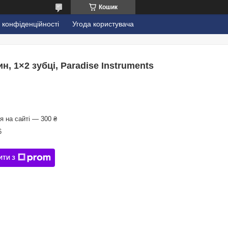
Кошик
 конфіденційності
Угода користувача
н, 1×2 зубці, Paradise Instruments
 на сайті — 300 ₴
6
ИТИ З