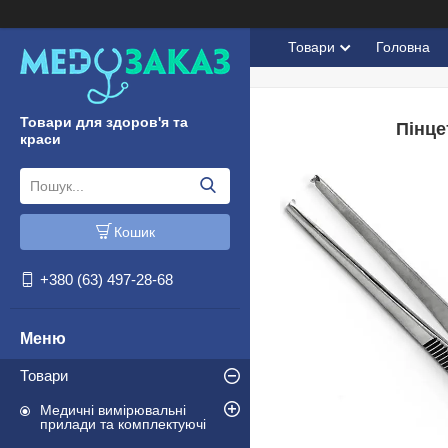
Товари
Головна
Товари для здоров'я та
Пінце
краси
Кошик
+380 (63) 497-28-68
Товари
Медичні вимірювальні
прилади та комплектуючі