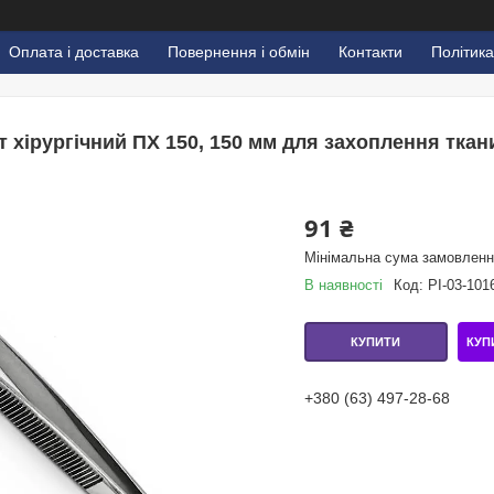
Оплата і доставка
Повернення і обмін
Контакти
Політика
т хірургічний ПХ 150, 150 мм для захоплення ткани
91 ₴
Мінімальна сума замовлення
В наявності
Код:
PI-03-101
КУП
КУПИТИ
+380 (63) 497-28-68