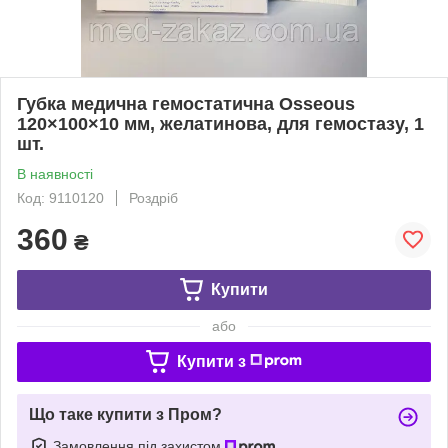
Губка медична гемостатична Osseous
120×100×10 мм, желатинова, для гемостазу, 1
шт.
В наявності
Код: 9110120
Роздріб
360
₴
Купити
або
Купити з
Що таке купити з Пром?
Замовлення під захистом