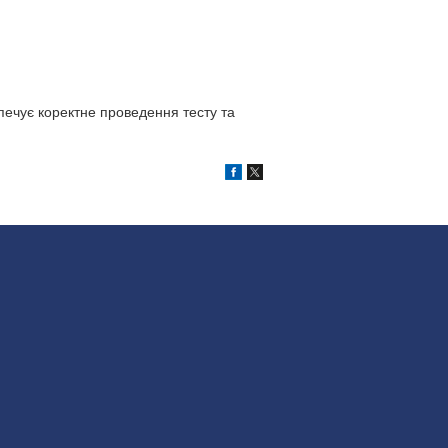
зпечує коректне проведення тесту та