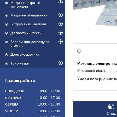
Медичні витратні
матеріали
Медичне обладнання
Інструменти медичні
Діагностичні тести
Засоби для догляду за
стомою
Дермокосметика
Тонометри
У компанії підключені 
п
Графік роботи
10:00
17:00
ПОНЕДІЛОК
10:00
17:00
ВІВТОРОК
10:00
17:00
СЕРЕДА
10:00
17:00
ЧЕТВЕР
Опис