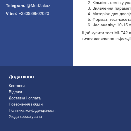
Кількість тестів у уп
@MedZakaz
Виявлення параметр
+380939502020
Матеріал для дослі
Формат: тест-касета
Час аналізу: 10-15 
Щоб купити тест MI-F42 в
точне виявлення інфекції
Додатково
Контакти
Відгуки
Доставка і оплата
Повернення і обмін
Політика конфіденційності
Угода користувача