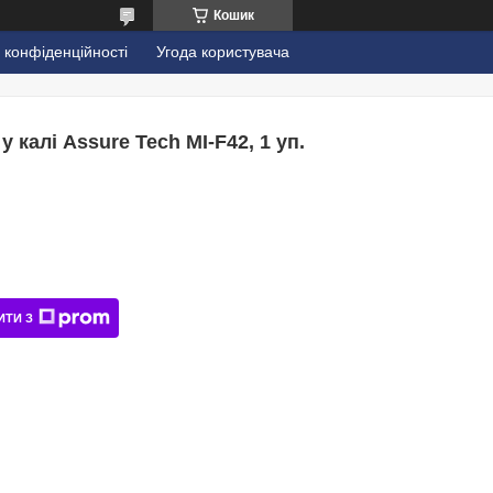
Кошик
 конфіденційності
Угода користувача
 калі Assure Tech MI-F42, 1 уп.
ИТИ З