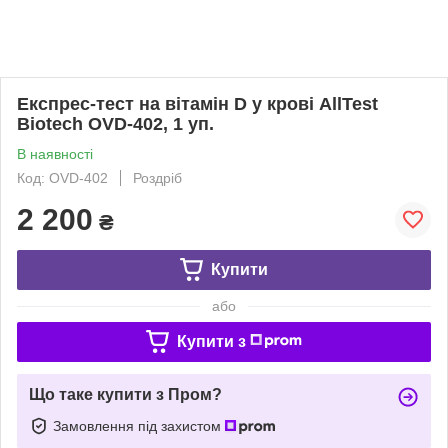
Експрес-тест на вітамін D у крові AllTest
Biotech OVD-402, 1 уп.
В наявності
Код: OVD-402
Роздріб
2 200
₴
Купити
або
Купити з
Що таке купити з Пром?
Замовлення під захистом