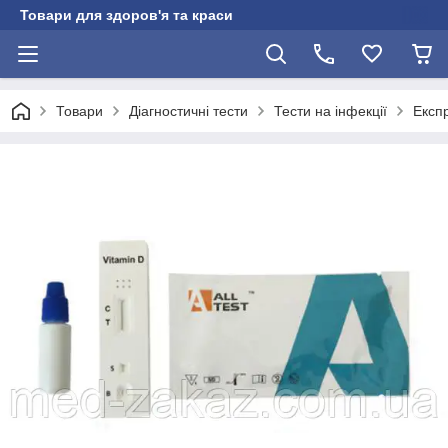
Товари для здоров'я та краси
Товари
Діагностичні тести
Тести на інфекції
Експр