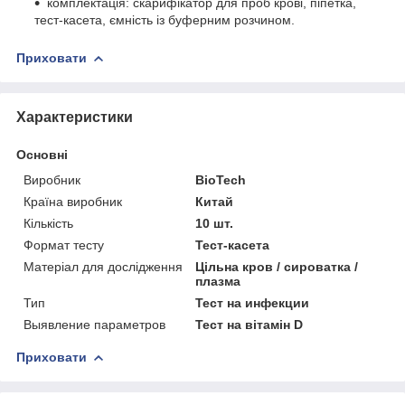
комплектація: скарифікатор для проб крові, піпетка,
тест-касета, ємність із буферним розчином.
Приховати
Характеристики
Основні
Виробник
BioTech
Країна виробник
Китай
Кількість
10 шт.
Формат тесту
Тест-касета
Матеріал для дослідження
Цільна кров / сироватка /
плазма
Тип
Тест на инфекции
Выявление параметров
Тест на вітамін D
Приховати