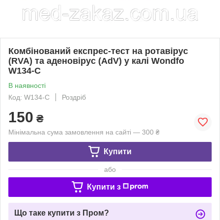
Комбінований експрес-тест на ротавірус
(RVA) та аденовірус (AdV) у калі Wondfo
W134-C
В наявності
Код: W134-C
Роздріб
150
₴
Мінімальна сума замовлення на сайті — 300 ₴
Купити
або
Купити з
Що таке купити з Пром?