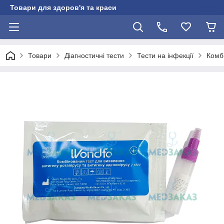
Товари для здоров'я та краси
Товари
Діагностичні тести
Тести на інфекції
Комбі