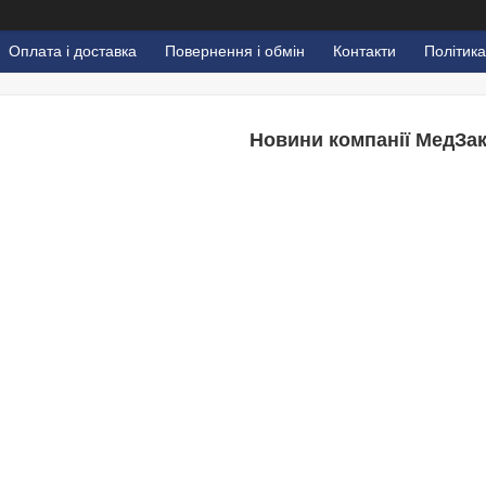
Оплата і доставка
Повернення і обмін
Контакти
Політика
Новини компанії МедЗа