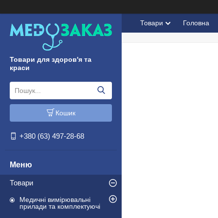
Товари
Головна
Товари для здоров'я та
краси
Кошик
+380 (63) 497-28-68
Товари
Медичні вимірювальні
прилади та комплектуючі