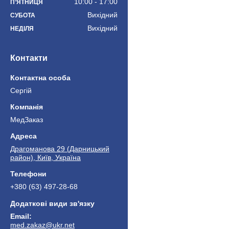
10:00
17:00
ПʼЯТНИЦЯ
Вихідний
СУБОТА
Вихідний
НЕДІЛЯ
Контакти
Сергій
МедЗаказ
Драгоманова 29 (Дарницький
район), Київ, Україна
+380 (63) 497-28-68
med.zakaz@ukr.net